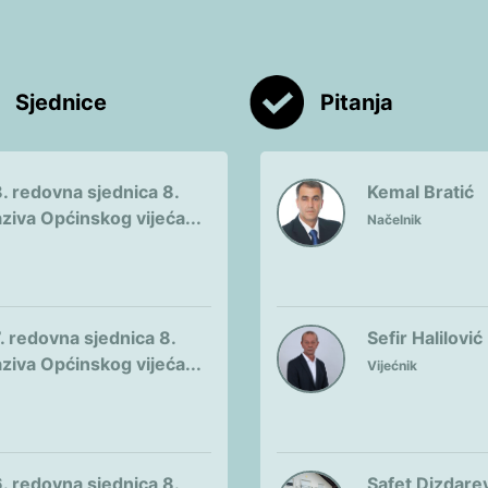
Sjednice
Pitanja
. redovna sjednica 8.
Kemal Bratić
ziva Općinskog vijeća...
Načelnik
. redovna sjednica 8.
Sefir Halilović
ziva Općinskog vijeća...
Vijećnik
. redovna sjednica 8.
Safet Dizdare