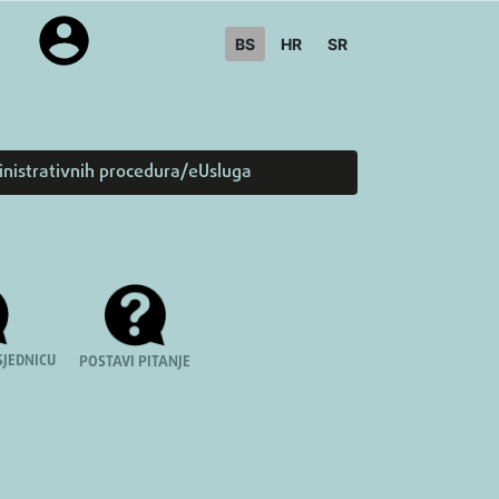
BS
HR
SR
inistrativnih procedura/eUsluga
SJEDNICU
POSTAVI PITANJE