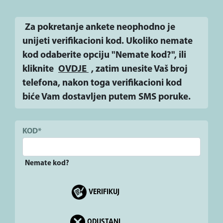
Za pokretanje ankete neophodno је
unijeti verifikacioni kod. Ukoliko nemate
kod odaberite opciju "Nemate kod?", ili
kliknite
OVDJE
, zatim unesite Vaš broj
telefona, nakon toga verifikacioni kod
biće Vam dostavljen putem SMS poruke.
KOD*
Nemate kod?
VERIFIKUJ
ODUSTANI