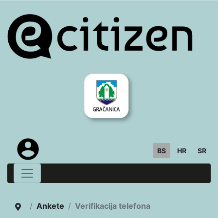
BS
HR
SR
Ankete
Verifikacija telefona