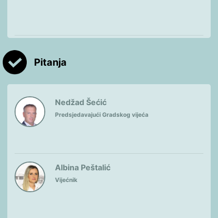
Pitanja
Nedžad Šećić
Predsjedavajući Gradskog vijeća
Albina Peštalić
Vijećnik