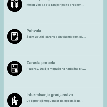
Molim Vas da sto ranije rijesite problem...
Pohvala
Želim uputiti iskrenu pohvalu mladom slu...
Zarasla parcela
Pozdrav. Da li je moguće na nadležne slu...
Informisanje gradjanstva
Da li postoji mogucnost da opcina ili na...