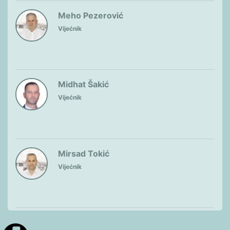
Meho Pezerović
Vijećnik
Midhat Šakić
Vijećnik
Mirsad Tokić
Vijećnik