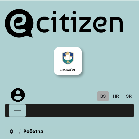
BS
HR
SR
Početna