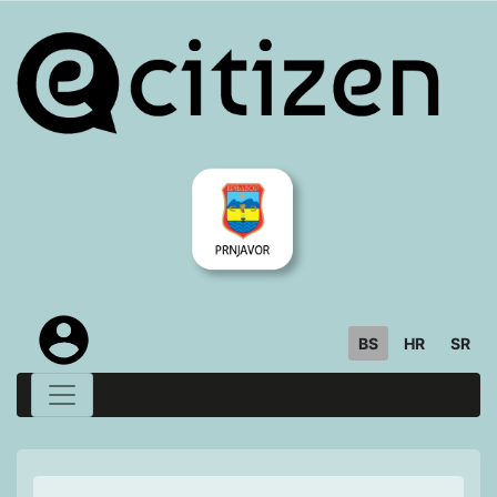
BS
HR
SR