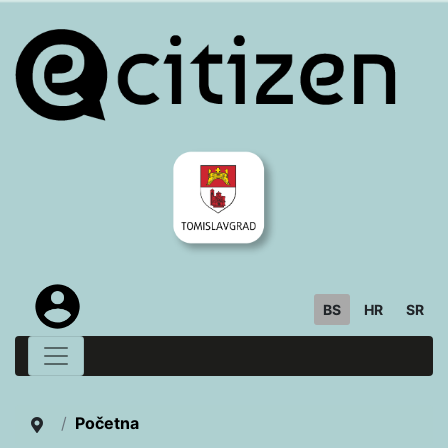
BS
HR
SR
Početna