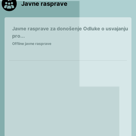
Javne rasprave
Javne rasprave za donošenje Odluke o usvajanju
pro...
Offline javne rasprave