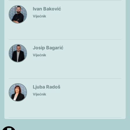
Ivan Baković
Vijećnik
Josip Bagarić
Vijećnik
Ljuba Radoš
Vijećnik