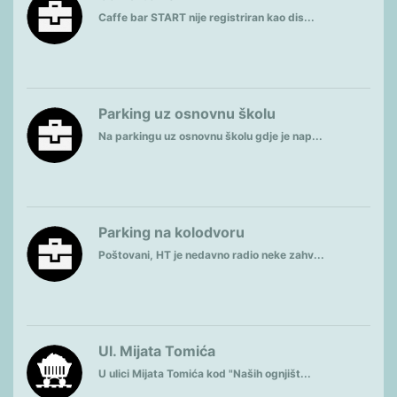
Caffe bar START nije registriran kao dis...
Parking uz osnovnu školu
Na parkingu uz osnovnu školu gdje je nap...
Parking na kolodvoru
Poštovani, HT je nedavno radio neke zahv...
Ul. Mijata Tomića
U ulici Mijata Tomića kod "Naših ognjišt...