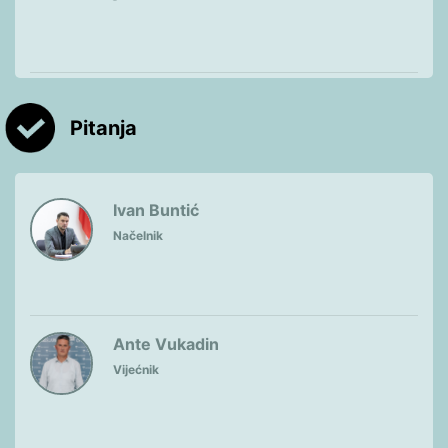
Pitanja
Ivan Buntić
Načelnik
Ante Vukadin
Vijećnik